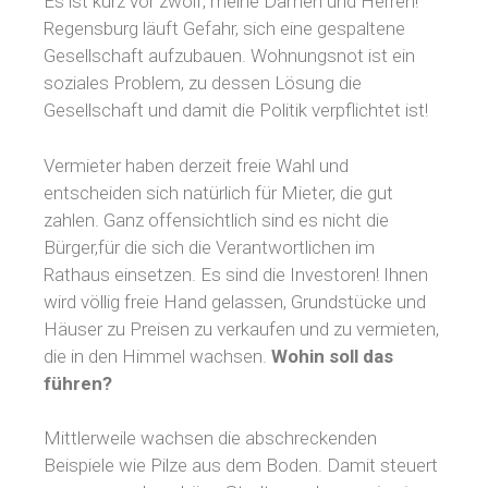
Es ist kurz vor zwölf, meine Damen und Herren!
Regensburg läuft Gefahr, sich eine gespaltene
Gesellschaft aufzubauen. Wohnungsnot ist ein
soziales Problem, zu dessen Lösung die
Gesellschaft und damit die Politik verpflichtet ist!
Vermieter haben derzeit freie Wahl und
entscheiden sich natürlich für Mieter, die gut
zahlen. Ganz offensichtlich sind es nicht die
Bürger,für die sich die Verantwortlichen im
Rathaus einsetzen. Es sind die Investoren! Ihnen
wird völlig freie Hand gelassen, Grundstücke und
Häuser zu Preisen zu verkaufen und zu vermieten,
die in den Himmel wachsen.
Wohin soll das
führen?
Mittlerweile wachsen die abschreckenden
Beispiele wie Pilze aus dem Boden. Damit steuert