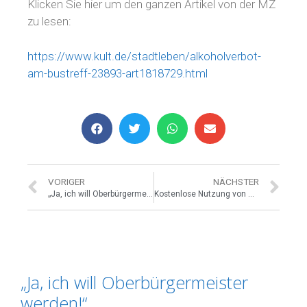
Klicken Sie hier um den ganzen Artikel von der MZ
zu lesen:
https://www.kult.de/stadtleben/alkoholverbot-
am-bustreff-23893-art1818729.html
VORIGER
NÄCHSTER
„Ja, ich will Oberbürgermeister werden!“
Kostenlose Nutzung von Bus und Bahnen in Regensburg? – „Das ist unrealistisch.“
„Ja, ich will Oberbürgermeister
werden!“