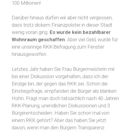
100 Millionen!
Darüber hinaus dürfen wir aber nicht vergessen,
dass trotz dickem Finanzpolster in dieser Stadt
wenig voran ging.
Es wurde kein bezahlbarer
Wohnraum geschaffen
. Aber viel Geld, wurde für
eine unsinnige RKK-Befragung zum Fenster
hinausgeworfen.
Letztes Jahr haben Sie Frau Bürgermeisterin mir
bei einer Diskussion vorgehalten, dass ich der
Einzige bin, der gegen das RKK sei. Schon die
Einstiegsfrage, empfanden die Bürger als blanken
Hohn. Fragt man doch tatsächlich nach 40 Jahren
RKK-Planung, unendlichen Diskussionen und 3
Bürgerentscheiden: Haben Sie schon mal von
einem RKK gehört? Aber das haben Sie jetzt
davon, wenn man den Bürgern Transparenz