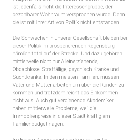
ist jedenfalls nicht die Interessengruppe, der
bezahlbarer Wohnraum versprochen wurde. Denn
die ist mit Ihrer Art von Politik nicht entstanden.
Die Schwachen in unserer Gesellschaft bleiben bei
dieser Politik im prosperierenden Regensburg
nämlich total auf der Strecke. Und dazu gehören
mittlerweile nicht nur Alleinerziehende,
Obdachlose, Straffällige, psychisch Kranke und
Suchtkranke. In den meisten Familien, müssen
Vater und Mutter arbeiten um über die Runden zu
kommen und trotzdem reicht das Einkommen
nicht aus. Auch gut verdienende Akademiker
haben mittlerweile Probleme, weil die
Immobilienpreise in dieser Stadt kräftig am
Familienbudget nagen.
In diesem Zusammenhang kommt mir Ihr