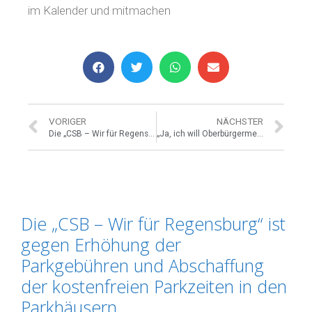
im Kalender und mitmachen
VORIGER
NÄCHSTER
Die „CSB – Wir für Regensburg“ ist gegen Erhöhung der Parkgebühren und Abschaffung der kostenfreien Parkzeiten in den Parkhäusern.
„Ja, ich will Oberbürgermeister werden!“
Die „CSB – Wir für Regensburg“ ist
gegen Erhöhung der
Parkgebühren und Abschaffung
der kostenfreien Parkzeiten in den
Parkhäusern.