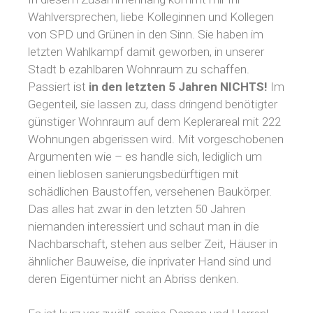
Wahlversprechen, liebe Kolleginnen und Kollegen
von SPD und Grünen in den Sinn. Sie haben im
letzten Wahlkampf damit geworben, in unserer
Stadt b ezahlbaren Wohnraum zu schaffen.
Passiert ist
in den letzten 5 Jahren NICHTS!
Im
Gegenteil, sie lassen zu, dass dringend benötigter
günstiger Wohnraum auf dem Keplerareal mit 222
Wohnungen abgerissen wird. Mit vorgeschobenen
Argumenten wie – es handle sich, lediglich um
einen lieblosen sanierungsbedürftigen mit
schädlichen Baustoffen, versehenen Baukörper.
Das alles hat zwar in den letzten 50 Jahren
niemanden interessiert und schaut man in die
Nachbarschaft, stehen aus selber Zeit, Häuser in
ähnlicher Bauweise, die inprivater Hand sind und
deren Eigentümer nicht an Abriss denken.