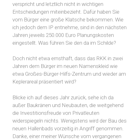
verspricht und letztlich nicht in wichtigen
Entscheidungen miteinbezieht. Dafür haben Sie
vom Bürger eine große Klatsche bekommen. Wie
ich jedoch dem IP entnehme, sind in den nächsten
Jahren jeweils 250.000 Euro Planungskosten
eingestellt. Was führen Sie den da im Schilde?
Doch nicht etwa ernsthaft, dass das RKK in zwei
Jahren dem Bürger im neuen Namenskleid wie
etwa Großes-Bürger-Hilfs-Zentrum und wieder am
Keplerareal präsentiert wird?
Blicke ich auf dieses Jahr zurück, sehe ich da
außer Baukränen und Neubauten, die weitgehend
die Investitionsfreude von Privatleuten
widerspiegeln nichts. Wenigstens wird der Bau des
neuen Hallenbads vorzeitig in Angriff genommen.
Danke, einer meiner Wünsche vom vergangenen