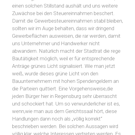
einen solchen Stillstand aushält und uns weitere
Zuwächse bei den Steuereinnahmen beschert.
Damit die Gewerbesteuereinnahmen stabil bleiben,
sollten wir im Auge behalten, dass wir dringend
Gewerbeflächen ausweisen, die rar werden, damit
uns Unternehmer und Handwerker nicht
abwandern. Natürlich macht der Stadtrat die rege
Bautätigkeit möglich, weil er für entsprechende
Anträge grünes Licht signalisiert. Wie man jetzt
weiß, wurde dieses grüne Licht von den
Bauunternehmern mit hohen Spendengeldern an
die Parteien quittiert. Eine Vorgehensweise,die
jeden Bürger hier in Regensburg sehr überrascht
und schockiert hat. Um so verwunderlicher ist es,
wenn,wie man aus dem Gerichtssaal hört, diese
Handlungen dann noch als „völlig korrekt“
beschrieben werden. Bei solchen Aussagen wird
völlig klar, welche Interessen vertreten werden. Es