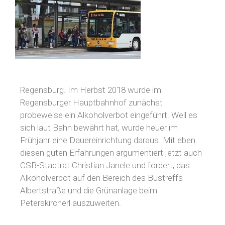
Regensburg. Im Herbst 2018 wurde im
Regensburger Hauptbahnhof zunächst
probeweise ein Alkoholverbot eingeführt. Weil es
sich laut Bahn bewährt hat, wurde heuer im
Frühjahr eine Dauereinrichtung daraus. Mit eben
diesen guten Erfahrungen argumentiert jetzt auch
CSB-Stadtrat Christian Janele und fordert, das
Alkoholverbot auf den Bereich des Bustreffs
Albertstraße und die Grünanlage beim
Peterskircherl auszuweiten.