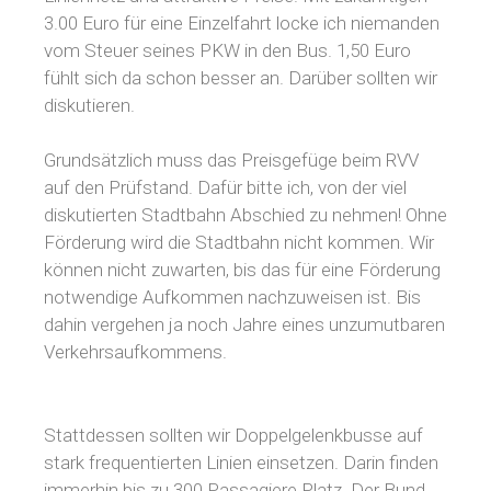
3.00 Euro für eine Einzelfahrt locke ich niemanden
vom Steuer seines PKW in den Bus. 1,50 Euro
fühlt sich da schon besser an. Darüber sollten wir
diskutieren.
Grundsätzlich muss das Preisgefüge beim RVV
auf den Prüfstand. Dafür bitte ich, von der viel
diskutierten Stadtbahn Abschied zu nehmen! Ohne
Förderung wird die Stadtbahn nicht kommen. Wir
können nicht zuwarten, bis das für eine Förderung
notwendige Aufkommen nachzuweisen ist. Bis
dahin vergehen ja noch Jahre eines unzumutbaren
Verkehrsaufkommens.
Stattdessen sollten wir Doppelgelenkbusse auf
stark frequentierten Linien einsetzen. Darin finden
immerhin bis zu 300 Passagiere Platz. Der Bund