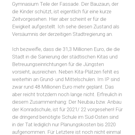
Gymnasium Teile der Fassade. Der Bauzaun, der
die Kinder schützt, ist eigentlich für eine kurze
Zeitvorgesehen. Hier aber scheint er für die
Ewigkeit aufgestellt. Ich sehe diesen Zustand als
Versäumnis der derzeitigen Stadtregierung an.
Ich bezweifle, dass die 31,3 Millionen Euro, die die
Stadt in die Sanierung der städtischen Kitas und
Betreuungseinrichtungen für die Jüngsten
vorsieht, ausreichen. Neben Kita-Plätzen fehlt es
weiterhin an Grund- und Mittelschulen. Im IP sind
zwar rund 48 Millionen Euro mehr geplant. Das
aber reicht trotzdem noch lange nicht. Erfreulich in
diesem Zusammenhang: Der Neubau bzw. Anbau
der Konradschule, ist für 2021/ 22 vorgesehen! Für
die dringend benötigte Schule im Süd-Osten sind
in der Tat lediglich nur Planungskosten bis 2020
aufgenommen. Für Letztere ist noch nicht einmal