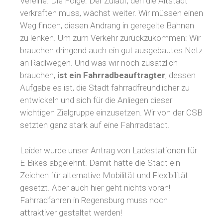
Vereine. Die Folge: Der Zulauf, den die Altstadt
verkraften muss, wächst weiter. Wir müssen einen
Weg finden, diesen Andrang in geregelte Bahnen
zu lenken. Um zum Verkehr zurückzukommen: Wir
brauchen dringend auch ein gut ausgebautes Netz
an Radlwegen. Und was wir noch zusätzlich
brauchen,
ist ein Fahrradbeauftragter
, dessen
Aufgabe es ist, die Stadt fahrradfreundlicher zu
entwickeln und sich für die Anliegen dieser
wichtigen Zielgruppe einzusetzen. Wir von der CSB
setzten ganz stark auf eine Fahrradstadt.
Leider wurde unser Antrag von Ladestationen für
E-Bikes abgelehnt. Damit hätte die Stadt ein
Zeichen für alternative Mobilität und Flexibilität
gesetzt. Aber auch hier geht nichts voran!
Fahrradfahren in Regensburg muss noch
attraktiver gestaltet werden!