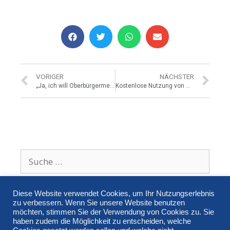
VORIGER
NÄCHSTER
„Ja, ich will Oberbürgermeister werden!“
Kostenlose Nutzung von Bus und Bahnen in Regensburg? – „Das ist unrealistisch.“
Diese Website verwendet Cookies, um Ihr Nutzungserlebnis
zu verbessern. Wenn Sie unsere Website benutzen
möchten, stimmen Sie der Verwendung von Cookies zu. Sie
haben zudem die Möglichkeit zu entscheiden, welche
Impressum
Datenschutzerklärung