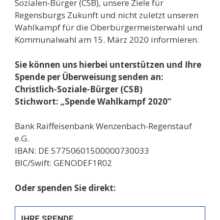
Sozialen-Bürger (CSB), unsere Ziele für
Regensburgs Zukunft und nicht zuletzt unseren
Wahlkampf für die Oberbürgermeisterwahl und
Kommunalwahl am 15. März 2020 informieren.
Sie können uns hierbei unterstützen und Ihre
Spende per Überweisung senden an:
Christlich-Soziale-Bürger (CSB)
Stichwort: „Spende Wahlkampf 2020“
Bank Raiffeisenbank Wenzenbach-Regenstauf
e.G.
IBAN: DE 57750601500000730033
BIC/Swift: GENODEF1R02
Oder spenden Sie direkt:
IHRE SPENDE