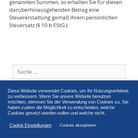
genannten Summen, so erhalten Sie für diesen
darüberhinausgehenden Betrag eine
Steuererstattung gemäß Ihrem persönlichen
Steuersatz (§ 10 b EStG.)
Diese Website verwendet Cookies, um Ihr Nutzungserlebnis
zu verbessern. Wenn Sie unsere Website benutzen
möchten, stimmen Sie der Verwendung von Cookies zu. Sie
haben zudem die Möglichkeit zu entscheiden, welche
Impressum
Datenschutzerklärung
Cookies gesetzt werden sollen und welche nicht.
© 2026 CSB - Wir für Regensburg
• Powered by
Cookie Einstellungen
Cookies akzeptieren
GeneratePress