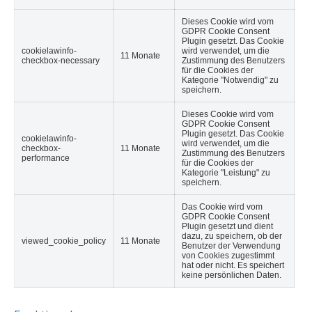
Dieses Cookie wird vom
GDPR Cookie Consent
Plugin gesetzt. Das Cookie
cookielawinfo-
wird verwendet, um die
11 Monate
checkbox-necessary
Zustimmung des Benutzers
für die Cookies der
Kategorie "Notwendig" zu
speichern.
Dieses Cookie wird vom
GDPR Cookie Consent
Plugin gesetzt. Das Cookie
cookielawinfo-
wird verwendet, um die
checkbox-
11 Monate
Zustimmung des Benutzers
performance
für die Cookies der
Kategorie "Leistung" zu
speichern.
Das Cookie wird vom
GDPR Cookie Consent
Plugin gesetzt und dient
dazu, zu speichern, ob der
viewed_cookie_policy
11 Monate
Benutzer der Verwendung
von Cookies zugestimmt
hat oder nicht. Es speichert
keine persönlichen Daten.