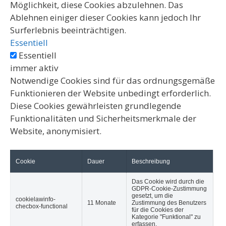
Möglichkeit, diese Cookies abzulehnen. Das
Ablehnen einiger dieser Cookies kann jedoch Ihr
Surferlebnis beeinträchtigen.
Essentiell
Essentiell
immer aktiv
Notwendige Cookies sind für das ordnungsgemäße
Funktionieren der Website unbedingt erforderlich.
Diese Cookies gewährleisten grundlegende
Funktionalitäten und Sicherheitsmerkmale der
Website, anonymisiert.
Cookie
Dauer
Beschreibung
Das Cookie wird durch die
GDPR-Cookie-Zustimmung
gesetzt, um die
cookielawinfo-
11 Monate
Zustimmung des Benutzers
checbox-functional
für die Cookies der
Kategorie "Funktional" zu
erfassen.